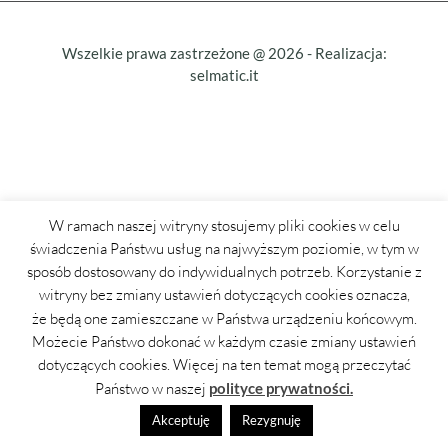
Wszelkie prawa zastrzeżone @
2026
- Realizacja:
selmatic.it
W ramach naszej witryny stosujemy pliki cookies w celu
świadczenia Państwu usług na najwyższym poziomie, w tym w
sposób dostosowany do indywidualnych potrzeb. Korzystanie z
witryny bez zmiany ustawień dotyczących cookies oznacza,
że będą one zamieszczane w Państwa urządzeniu końcowym.
Możecie Państwo dokonać w każdym czasie zmiany ustawień
dotyczących cookies. Więcej na ten temat mogą przeczytać
Państwo w naszej
polityce prywatności.
Akceptuję
Rezygnuję