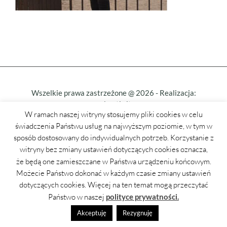
Wszelkie prawa zastrzeżone @
2026
- Realizacja:
selmatic.it
W ramach naszej witryny stosujemy pliki cookies w celu
świadczenia Państwu usług na najwyższym poziomie, w tym w
sposób dostosowany do indywidualnych potrzeb. Korzystanie z
witryny bez zmiany ustawień dotyczących cookies oznacza,
że będą one zamieszczane w Państwa urządzeniu końcowym.
Możecie Państwo dokonać w każdym czasie zmiany ustawień
dotyczących cookies. Więcej na ten temat mogą przeczytać
Państwo w naszej
polityce prywatności.
Akceptuję
Rezygnuję